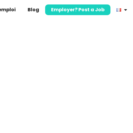
’emploi
Blog
Employer? Post a Job