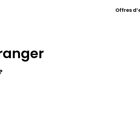
Offres d
tranger
?