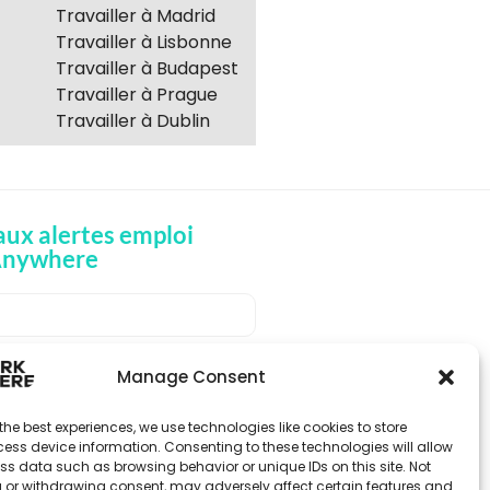
Travailler à Madrid
Travailler à Lisbonne
Travailler à Budapest
Travailler à Prague
Travailler à Dublin
ux alertes emploi
Anywhere
OIS DES ALERTES EMPLOI
Manage Consent
the best experiences, we use technologies like cookies to store
ess device information. Consenting to these technologies will allow
ss data such as browsing behavior or unique IDs on this site. Not
 or withdrawing consent, may adversely affect certain features and