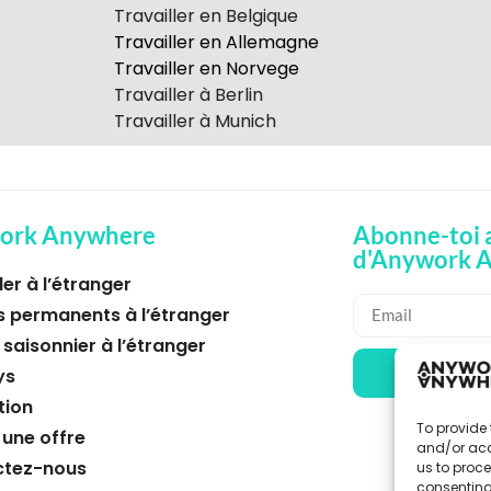
Travailler en Belgique
Travailler en Allemagne
Travailler en Norvege
Travailler à Berlin
Travailler à Munich
ork Anywhere
Abonne-toi a
d'Anywork 
ler à l’étranger
s permanents à l’étranger
 saisonnier à l’étranger
🌞 REÇ
ys
tion
To provide 
 une offre
and/or acc
ctez-nous
us to proce
consenting