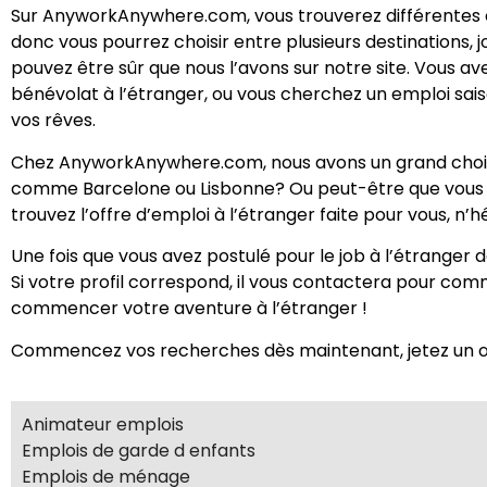
Sur AnyworkAnywhere.com, vous trouverez différentes of
donc vous pourrez choisir entre plusieurs destinations, 
pouvez être sûr que nous l’avons sur notre site. Vous ave
bénévolat à l’étranger, ou vous cherchez un emploi saison
vos rêves.
Chez AnyworkAnywhere.com, nous avons un grand choix de
comme Barcelone ou Lisbonne? Ou peut-être que vous p
trouvez l’offre d’emploi à l’étranger faite pour vous, n’
Une fois que vous avez postulé pour le job à l’étranger
Si votre profil correspond, il vous contactera pour com
commencer votre aventure à l’étranger !
Commencez vos recherches dès maintenant, jetez un œil 
Animateur emplois
Emplois de garde d enfants
Emplois de ménage