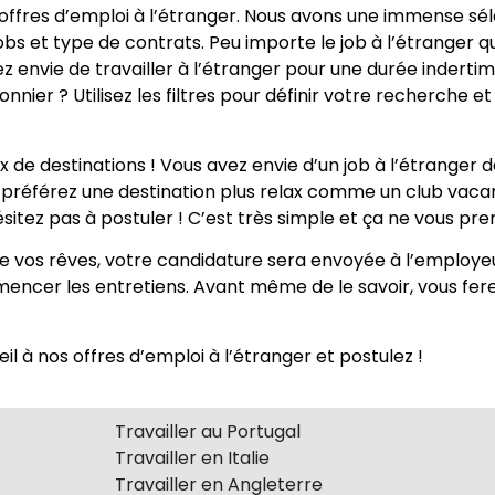
fres d’emploi à l’étranger. Nous avons une immense séle
jobs et type de contrats. Peu importe le job à l’étranger 
z envie de travailler à l’étranger pour une durée indertimi
nier ? Utilisez les filtres pour définir votre recherche et
 destinations ! Vous avez envie d’un job à l’étranger d
référez une destination plus relax comme un club vacan
hésitez pas à postuler ! C’est très simple et ça ne vous pr
 de vos rêves, votre candidature sera envoyée à l’employe
mencer les entretiens. Avant même de le savoir, vous fere
à nos offres d’emploi à l’étranger et postulez !
Travailler au Portugal
Travailler en Italie
Travailler en Angleterre